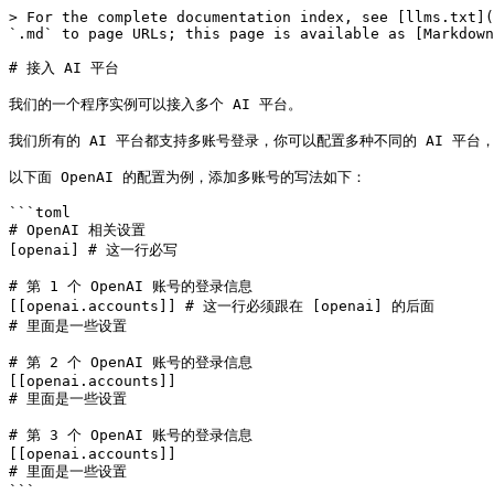
> For the complete documentation index, see [llms.txt](
`.md` to page URLs; this page is available as [Markdown
# 接入 AI 平台

我们的一个程序实例可以接入多个 AI 平台。

我们所有的 AI 平台都支持多账号登录，你可以配置多种不同的 AI 平台
以下面 OpenAI 的配置为例，添加多账号的写法如下：

```toml

# OpenAI 相关设置

[openai] # 这一行必写

# 第 1 个 OpenAI 账号的登录信息

[[openai.accounts]] # 这一行必须跟在 [openai] 的后面

# 里面是一些设置

# 第 2 个 OpenAI 账号的登录信息

[[openai.accounts]]

# 里面是一些设置

# 第 3 个 OpenAI 账号的登录信息

[[openai.accounts]]

# 里面是一些设置

```
