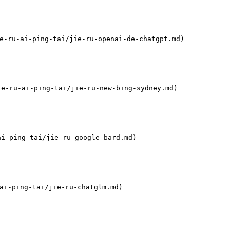
-ru-ai-ping-tai/jie-ru-openai-de-chatgpt.md)

e-ru-ai-ping-tai/jie-ru-new-bing-sydney.md)

i-ping-tai/jie-ru-google-bard.md)

i-ping-tai/jie-ru-chatglm.md)
