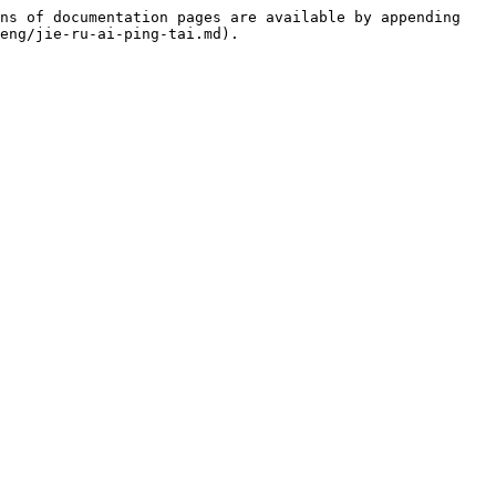
ns of documentation pages are available by appending 
eng/jie-ru-ai-ping-tai.md).
